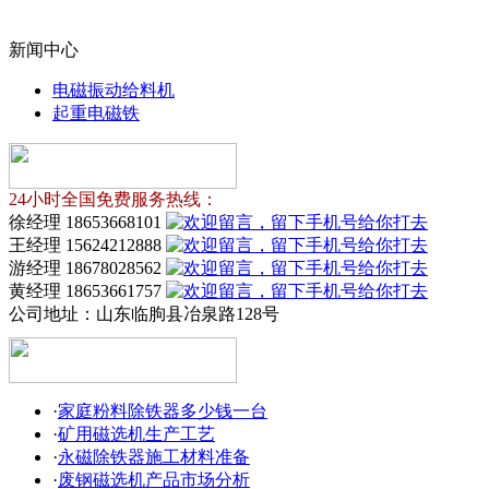
新闻中心
电磁振动给料机
起重电磁铁
24小时全国免费服务热线：
徐经理 18653668101
王经理 15624212888
游经理 18678028562
黄经理 18653661757
公司地址：
山东临朐县冶泉路128号
·
家庭粉料除铁器多少钱一台
·
矿用磁选机生产工艺
·
永磁除铁器施工材料准备
·
废钢磁选机产品市场分析