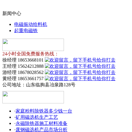
新闻中心
电磁振动给料机
起重电磁铁
24小时全国免费服务热线：
徐经理 18653668101
王经理 15624212888
游经理 18678028562
黄经理 18653661757
公司地址：
山东临朐县冶泉路128号
·
家庭粉料除铁器多少钱一台
·
矿用磁选机生产工艺
·
永磁除铁器施工材料准备
·
废钢磁选机产品市场分析