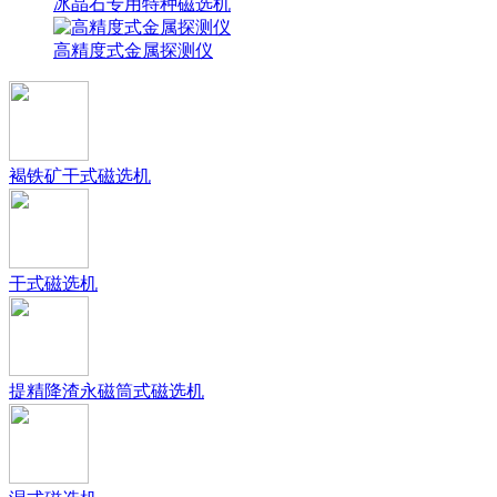
冰晶石专用特种磁选机
高精度式金属探测仪
褐铁矿干式磁选机
干式磁选机
提精降渣永磁筒式磁选机