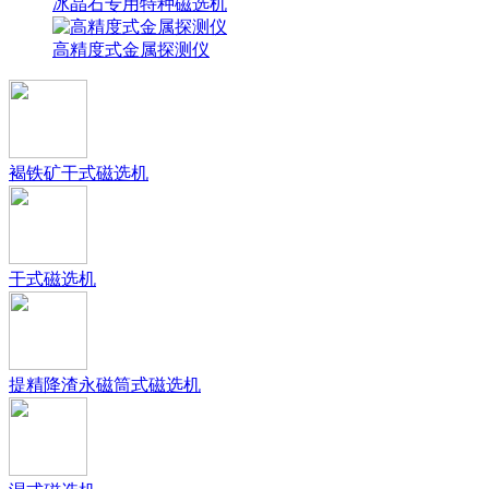
冰晶石专用特种磁选机
高精度式金属探测仪
褐铁矿干式磁选机
干式磁选机
提精降渣永磁筒式磁选机