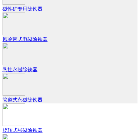
磁性矿专用除铁器
风冷带式电磁除铁器
悬挂永磁除铁器
管道式永磁除铁器
旋转式强磁除铁器